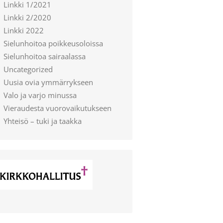
Linkki 1/2021
Linkki 2/2020
Linkki 2022
Sielunhoitoa poikkeusoloissa
Sielunhoitoa sairaalassa
Uncategorized
Uusia ovia ymmärrykseen
Valo ja varjo minussa
Vieraudesta vuorovaikutukseen
Yhteisö – tuki ja taakka