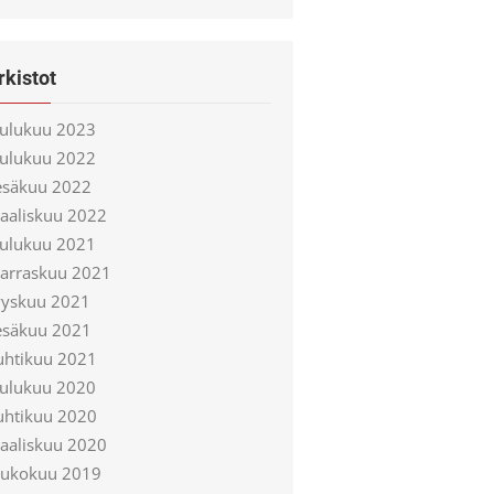
rkistot
oulukuu 2023
oulukuu 2022
esäkuu 2022
aaliskuu 2022
oulukuu 2021
arraskuu 2021
yyskuu 2021
esäkuu 2021
uhtikuu 2021
oulukuu 2020
uhtikuu 2020
aaliskuu 2020
oukokuu 2019