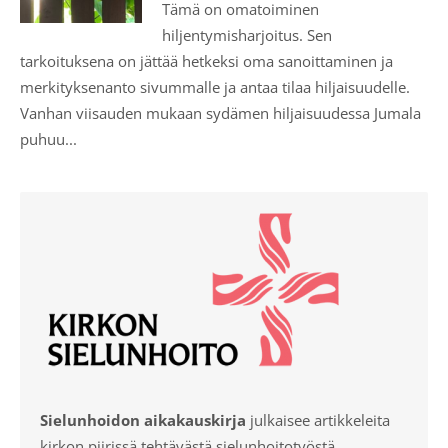
Tämä on omatoiminen
hiljentymisharjoitus. Sen
tarkoituksena on jättää hetkeksi oma sanoittaminen ja
merkityksenanto sivummalle ja antaa tilaa hiljaisuudelle.
Vanhan viisauden mukaan sydämen hiljaisuudessa Jumala
puhuu...
Sielunhoidon aikakauskirja
julkaisee artikkeleita
kirkon piirissä tehtävästä sielunhoitotyöstä.