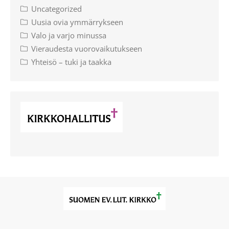
Uncategorized
Uusia ovia ymmärrykseen
Valo ja varjo minussa
Vieraudesta vuorovaikutukseen
Yhteisö – tuki ja taakka