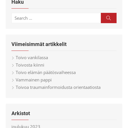
Haku
Search
Search
for:
Viimeisimmät artikkelit
Toivo vankilassa
Toivosta kiinni
Toivo elämän päätösvaiheessa
Vammainen pappi
Toivoa traumainformoidusta orientaatiosta
Arkistot
joulukuu 2023