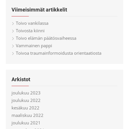
Viimeisimmät artikkelit
Toivo vankilassa
Toivosta kiinni
Toivo elämän päätösvaiheessa
Vammainen pappi
Toivoa traumainformoidusta orientaatiosta
Arkistot
joulukuu 2023
joulukuu 2022
kesäkuu 2022
maaliskuu 2022
joulukuu 2021