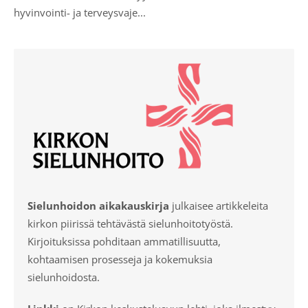
hyvinvointi- ja terveysvaje...
Sielunhoidon aikakauskirja
julkaisee artikkeleita
kirkon piirissä tehtävästä sielunhoitotyöstä.
Kirjoituksissa pohditaan ammatillisuutta,
kohtaamisen prosesseja ja kokemuksia
sielunhoidosta.