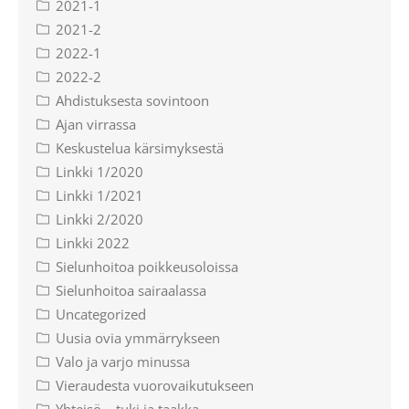
2021-1
2021-2
2022-1
2022-2
Ahdistuksesta sovintoon
Ajan virrassa
Keskustelua kärsimyksestä
Linkki 1/2020
Linkki 1/2021
Linkki 2/2020
Linkki 2022
Sielunhoitoa poikkeusoloissa
Sielunhoitoa sairaalassa
Uncategorized
Uusia ovia ymmärrykseen
Valo ja varjo minussa
Vieraudesta vuorovaikutukseen