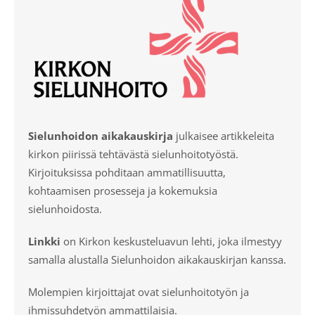
Sielunhoidon aikakauskirja
julkaisee artikkeleita
kirkon piirissä tehtävästä sielunhoitotyöstä.
Kirjoituksissa pohditaan ammatillisuutta,
kohtaamisen prosesseja ja kokemuksia
sielunhoidosta.
Linkki
on Kirkon keskusteluavun lehti, joka ilmestyy
samalla alustalla Sielunhoidon aikakauskirjan kanssa.
Molempien kirjoittajat ovat sielunhoitotyön ja
ihmissuhdetyön ammattilaisia.