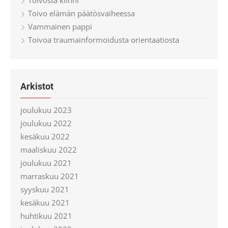
Toivosta kiinni
Toivo elämän päätösvaiheessa
Vammainen pappi
Toivoa traumainformoidusta orientaatiosta
Arkistot
joulukuu 2023
joulukuu 2022
kesäkuu 2022
maaliskuu 2022
joulukuu 2021
marraskuu 2021
syyskuu 2021
kesäkuu 2021
huhtikuu 2021