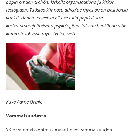
papin omaan työhön, kirkolle organisaationa ja kirkon
teologiaan. Tutkijaa kiinnosti aihealue myös oman positionsa
vuoksi. Hänen toiveensa oli itse tulla papiksi. Itse
käsivammarajoitteisena psykologitaustaisena henkilönä aihe
kiinnosti vahvasti myös teologisesti.
Kuva Aarne Ormio
Vammaisuudesta
YK:n vammaissopimus määrittelee vammaisuuden