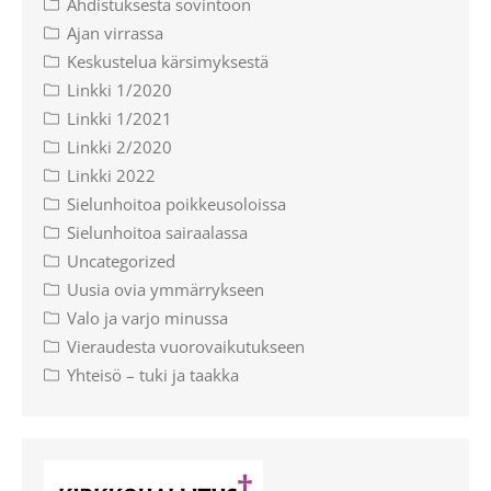
Ahdistuksesta sovintoon
Ajan virrassa
Keskustelua kärsimyksestä
Linkki 1/2020
Linkki 1/2021
Linkki 2/2020
Linkki 2022
Sielunhoitoa poikkeusoloissa
Sielunhoitoa sairaalassa
Uncategorized
Uusia ovia ymmärrykseen
Valo ja varjo minussa
Vieraudesta vuorovaikutukseen
Yhteisö – tuki ja taakka