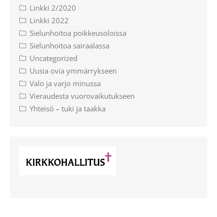
Linkki 2/2020
Linkki 2022
Sielunhoitoa poikkeusoloissa
Sielunhoitoa sairaalassa
Uncategorized
Uusia ovia ymmärrykseen
Valo ja varjo minussa
Vieraudesta vuorovaikutukseen
Yhteisö – tuki ja taakka