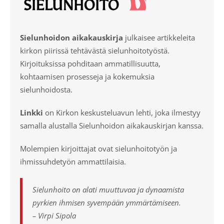
Sielunhoidon aikakauskirja
julkaisee artikkeleita
kirkon piirissä tehtävästä sielunhoitotyöstä.
Kirjoituksissa pohditaan ammatillisuutta,
kohtaamisen prosesseja ja kokemuksia
sielunhoidosta.
Linkki
on Kirkon keskusteluavun lehti, joka ilmestyy
samalla alustalla Sielunhoidon aikakauskirjan kanssa.
Molempien kirjoittajat ovat sielunhoitotyön ja
ihmissuhdetyön ammattilaisia.
Sielunhoito on alati muuttuvaa ja dynaamista
pyrkien ihmisen syvempään ymmärtämiseen.
– Virpi Sipola