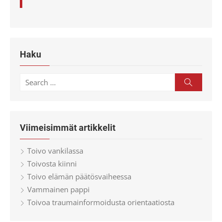
Haku
Search
Search
for:
Viimeisimmät artikkelit
Toivo vankilassa
Toivosta kiinni
Toivo elämän päätösvaiheessa
Vammainen pappi
Toivoa traumainformoidusta orientaatiosta