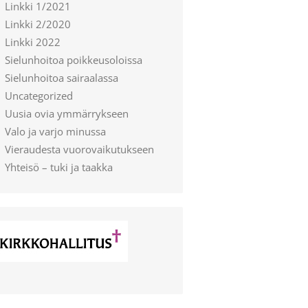
Linkki 1/2021
Linkki 2/2020
Linkki 2022
Sielunhoitoa poikkeusoloissa
Sielunhoitoa sairaalassa
Uncategorized
Uusia ovia ymmärrykseen
Valo ja varjo minussa
Vieraudesta vuorovaikutukseen
Yhteisö – tuki ja taakka