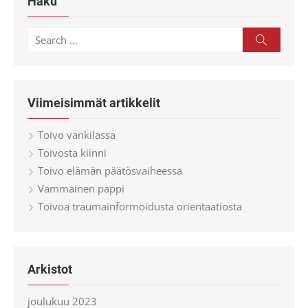
Haku
Search
Search
for:
Viimeisimmät artikkelit
Toivo vankilassa
Toivosta kiinni
Toivo elämän päätösvaiheessa
Vammainen pappi
Toivoa traumainformoidusta orientaatiosta
Arkistot
joulukuu 2023