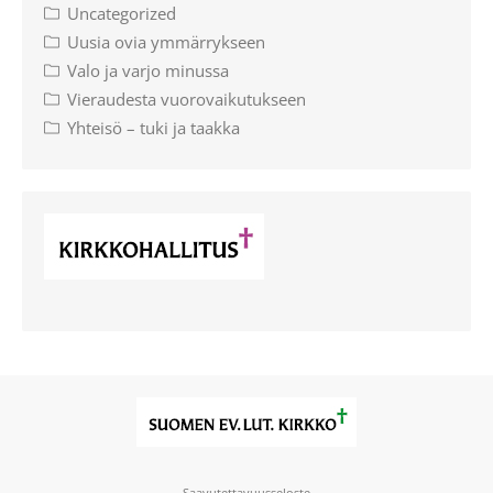
Uncategorized
Uusia ovia ymmärrykseen
Valo ja varjo minussa
Vieraudesta vuorovaikutukseen
Yhteisö – tuki ja taakka
Saavutettavuusseloste