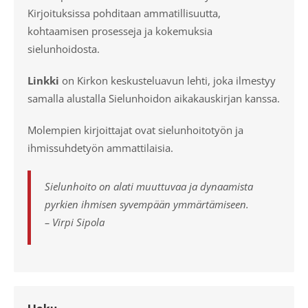
Kirjoituksissa pohditaan ammatillisuutta,
kohtaamisen prosesseja ja kokemuksia
sielunhoidosta.
Linkki
on Kirkon keskusteluavun lehti, joka ilmestyy
samalla alustalla Sielunhoidon aikakauskirjan kanssa.
Molempien kirjoittajat ovat sielunhoitotyön ja
ihmissuhdetyön ammattilaisia.
Sielunhoito on alati muuttuvaa ja dynaamista
pyrkien ihmisen syvempään ymmärtämiseen.
– Virpi Sipola