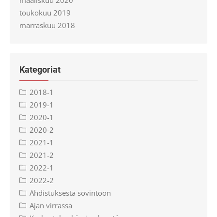
maaliskuu 2020
toukokuu 2019
marraskuu 2018
Kategoriat
2018-1
2019-1
2020-1
2020-2
2021-1
2021-2
2022-1
2022-2
Ahdistuksesta sovintoon
Ajan virrassa