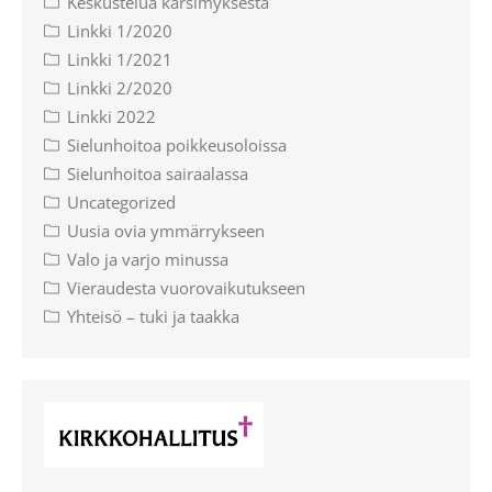
Keskustelua kärsimyksestä
Linkki 1/2020
Linkki 1/2021
Linkki 2/2020
Linkki 2022
Sielunhoitoa poikkeusoloissa
Sielunhoitoa sairaalassa
Uncategorized
Uusia ovia ymmärrykseen
Valo ja varjo minussa
Vieraudesta vuorovaikutukseen
Yhteisö – tuki ja taakka