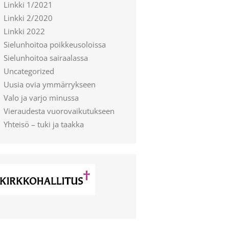
Linkki 1/2021
Linkki 2/2020
Linkki 2022
Sielunhoitoa poikkeusoloissa
Sielunhoitoa sairaalassa
Uncategorized
Uusia ovia ymmärrykseen
Valo ja varjo minussa
Vieraudesta vuorovaikutukseen
Yhteisö – tuki ja taakka