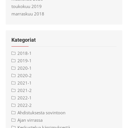
toukokuu 2019
marraskuu 2018
Kategoriat
2018-1
2019-1
2020-1
2020-2
2021-1
2021-2
2022-1
2022-2
Ahdistuksesta sovintoon
Ajan virrassa
Keskustelua kärsimyksestä