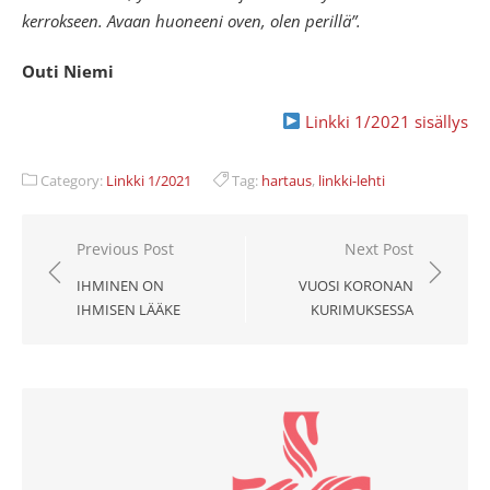
kerrokseen. Avaan huoneeni oven, olen perillä”.
Outi Niemi
Linkki 1/2021 sisällys
Category:
Linkki 1/2021
Tag:
hartaus
,
linkki-lehti
Artikkelien
Previous Post
Next Post
selaus
IHMINEN ON
VUOSI KORONAN
IHMISEN LÄÄKE
KURIMUKSESSA