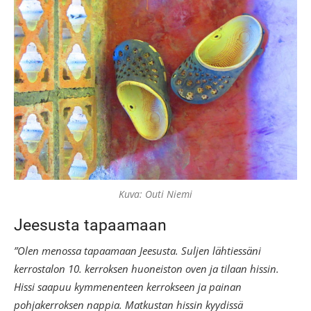
Kuva: Outi Niemi
Jeesusta tapaamaan
”Olen menossa tapaamaan Jeesusta. Suljen lähtiessäni
kerrostalon 10. kerroksen huoneiston oven ja tilaan hissin.
Hissi saapuu kymmenenteen kerrokseen ja painan
pohjakerroksen nappia. Matkustan hissin kyydissä