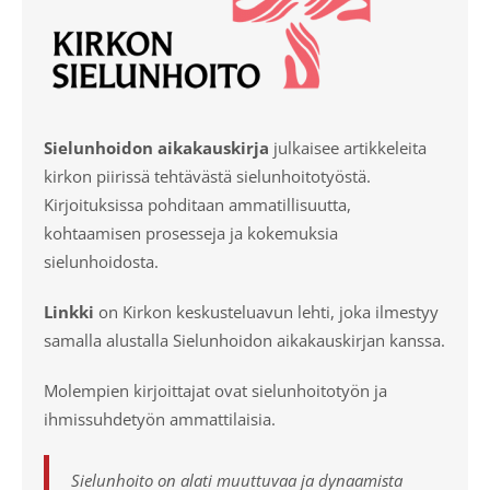
Sielunhoidon aikakauskirja
julkaisee artikkeleita
kirkon piirissä tehtävästä sielunhoitotyöstä.
Kirjoituksissa pohditaan ammatillisuutta,
kohtaamisen prosesseja ja kokemuksia
sielunhoidosta.
Linkki
on Kirkon keskusteluavun lehti, joka ilmestyy
samalla alustalla Sielunhoidon aikakauskirjan kanssa.
Molempien kirjoittajat ovat sielunhoitotyön ja
ihmissuhdetyön ammattilaisia.
Sielunhoito on alati muuttuvaa ja dynaamista