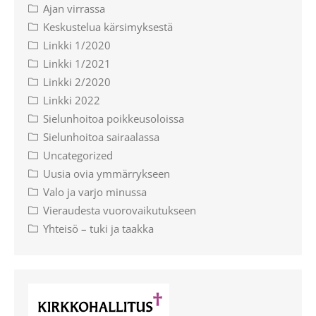
Ajan virrassa
Keskustelua kärsimyksestä
Linkki 1/2020
Linkki 1/2021
Linkki 2/2020
Linkki 2022
Sielunhoitoa poikkeusoloissa
Sielunhoitoa sairaalassa
Uncategorized
Uusia ovia ymmärrykseen
Valo ja varjo minussa
Vieraudesta vuorovaikutukseen
Yhteisö – tuki ja taakka