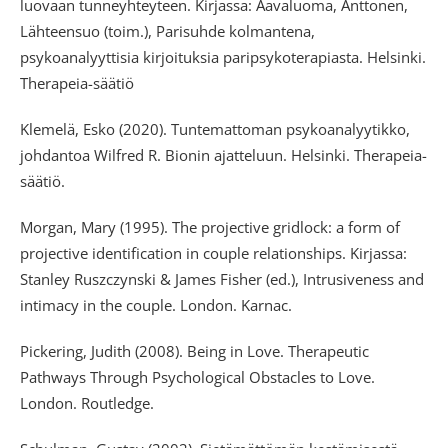
luovaan tunneyhteyteen. Kirjassa: Aavaluoma, Anttonen,
Lähteensuo (toim.), Parisuhde kolmantena,
psykoanalyyttisia kirjoituksia paripsykoterapiasta. Helsinki.
Therapeia-säätiö
Klemelä, Esko (2020). Tuntemattoman psykoanalyytikko,
johdantoa Wilfred R. Bionin ajatteluun. Helsinki. Therapeia-
säätiö.
Morgan, Mary (1995). The projective gridlock: a form of
projective identification in couple relationships. Kirjassa:
Stanley Ruszczynski & James Fisher (ed.), Intrusiveness and
intimacy in the couple. London. Karnac.
Pickering, Judith (2008). Being in Love. Therapeutic
Pathways Through Psychological Obstacles to Love.
London. Routledge.