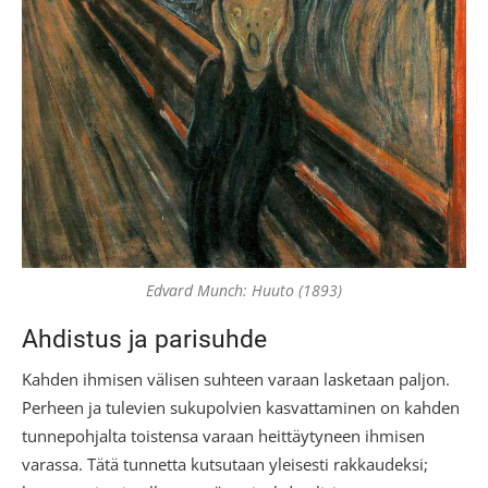
Edvard Munch: Huuto (1893)
Ahdistus ja parisuhde
Kahden ihmisen välisen suhteen varaan lasketaan paljon.
Perheen ja tulevien sukupolvien kasvattaminen on kahden
tunnepohjalta toistensa varaan heittäytyneen ihmisen
varassa. Tätä tunnetta kutsutaan yleisesti rakkaudeksi;