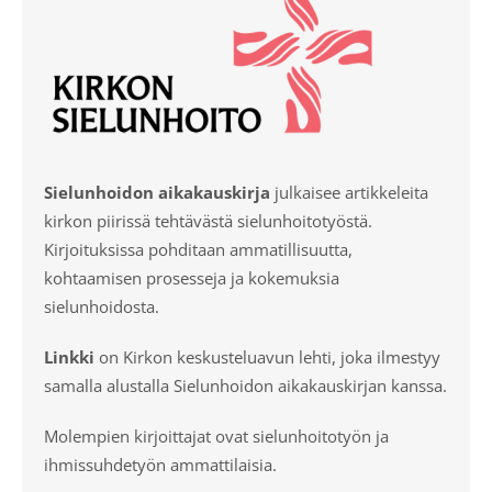
Sielunhoidon aikakauskirja
julkaisee artikkeleita
kirkon piirissä tehtävästä sielunhoitotyöstä.
Kirjoituksissa pohditaan ammatillisuutta,
kohtaamisen prosesseja ja kokemuksia
sielunhoidosta.
Linkki
on Kirkon keskusteluavun lehti, joka ilmestyy
samalla alustalla Sielunhoidon aikakauskirjan kanssa.
Molempien kirjoittajat ovat sielunhoitotyön ja
ihmissuhdetyön ammattilaisia.