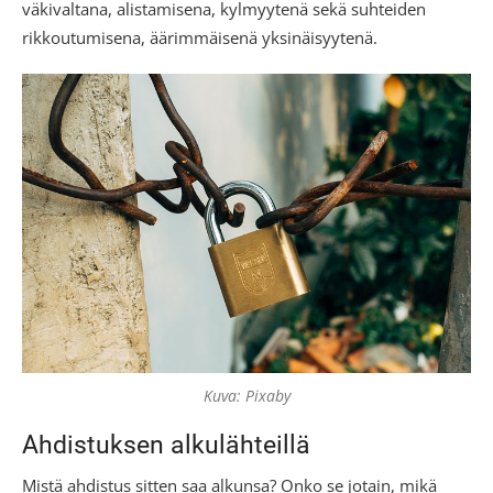
väkivaltana, alistamisena, kylmyytenä sekä suhteiden
rikkoutumisena, äärimmäisenä yksinäisyytenä.
Kuva: Pixaby
Ahdistuksen alkulähteillä
Mistä ahdistus sitten saa alkunsa? Onko se jotain, mikä