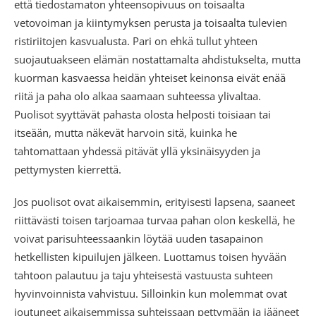
että tiedostamaton yhteensopivuus on toisaalta
vetovoiman ja kiintymyksen perusta ja toisaalta tulevien
ristiriitojen kasvualusta. Pari on ehkä tullut yhteen
suojautuakseen elämän nostattamalta ahdistukselta, mutta
kuorman kasvaessa heidän yhteiset keinonsa eivät enää
riitä ja paha olo alkaa saamaan suhteessa ylivaltaa.
Puolisot syyttävät pahasta olosta helposti toisiaan tai
itseään, mutta näkevät harvoin sitä, kuinka he
tahtomattaan yhdessä pitävät yllä yksinäisyyden ja
pettymysten kierrettä.
Jos puolisot ovat aikaisemmin, erityisesti lapsena, saaneet
riittävästi toisen tarjoamaa turvaa pahan olon keskellä, he
voivat parisuhteessaankin löytää uuden tasapainon
hetkellisten kipuilujen jälkeen. Luottamus toisen hyvään
tahtoon palautuu ja taju yhteisestä vastuusta suhteen
hyvinvoinnista vahvistuu. Silloinkin kun molemmat ovat
joutuneet aikaisemmissa suhteissaan pettymään ja jääneet