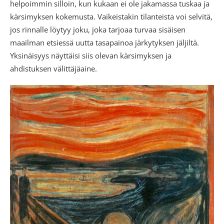
helpoimmin silloin, kun kukaan ei ole jakamassa tuskaa ja
kärsimyksen kokemusta. Vaikeistakin tilanteista voi selvitä,
jos rinnalle löytyy joku, joka tarjoaa turvaa sisäisen
maailman etsiessä uutta tasapainoa järkytyksen jäljiltä.
Yksinäisyys näyttäisi siis olevan kärsimyksen ja
ahdistuksen välittäjäaine.