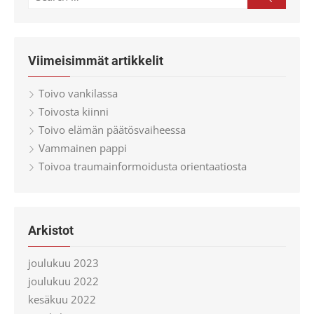
for:
Viimeisimmät artikkelit
Toivo vankilassa
Toivosta kiinni
Toivo elämän päätösvaiheessa
Vammainen pappi
Toivoa traumainformoidusta orientaatiosta
Arkistot
joulukuu 2023
joulukuu 2022
kesäkuu 2022