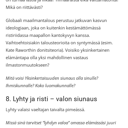
Mikä on riittävästi?
Globaali maailmantalous perustuu jatkuvan kasvun
ideologiaan, joka on kuitenkin kestämättömässä
ristiriidassa maapallon kantokyvyn kanssa.
Vaihtoehtoisiakin talousteorioita on syntymässä (esim.
Kate Raworthin donitsiteoria). Voisiko yksinkertainen
elämäntapa olla yksi mahdollinen vastaus
ilmastonmuutokseen?
Mitä voisi Yksinkertaisuuden siunaus olla sinulle?
Ihmiskunnalle? Koko luomakunnalle?
8. Lyhty ja risti – valon siunaus
Lyhty valaisi vaeltajan taivalta pimeässä.
Missä sinä tarvitset ”lyhdyn valoa” omassa elämässäsi juuri