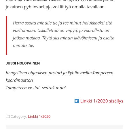
jokainen pyhiinvaeltaja voi liittyä omalla tavallaan.
Herra osoita minulle tie ja tee minut halukkaaksi sitä
vaeltamaan. Uskallettua on viipyä, ja vaarallista on
jatkaa matkaa. Täytä siis minun ikävöimiseni ja osoita
minulle tie.
JUSSI HOLOPAINEN
hengellisen ohjauksen pastori ja PyhiinvaellusTampereen
koordinaattori
Tampereen ev.-lut. seurakunnat
Linkki 1/2020 sisällys
Category:
Linkki 1/2020