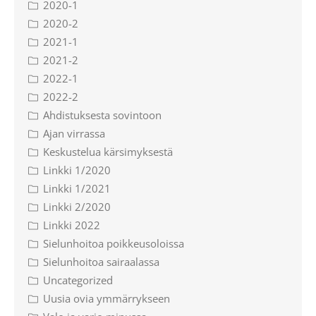
2020-1
2020-2
2021-1
2021-2
2022-1
2022-2
Ahdistuksesta sovintoon
Ajan virrassa
Keskustelua kärsimyksestä
Linkki 1/2020
Linkki 1/2021
Linkki 2/2020
Linkki 2022
Sielunhoitoa poikkeusoloissa
Sielunhoitoa sairaalassa
Uncategorized
Uusia ovia ymmärrykseen