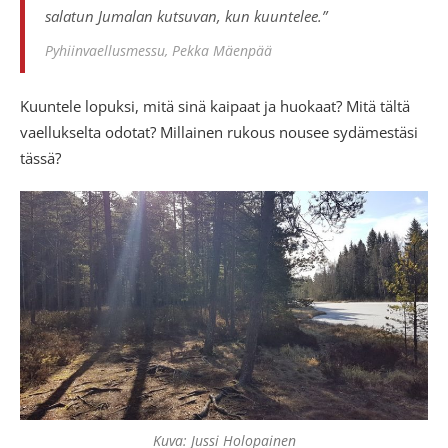
salatun Jumalan kutsuvan, kun kuuntelee.”
Pyhiinvaellusmessu, Pekka Mäenpää
Kuuntele lopuksi, mitä sinä kaipaat ja huokaat? Mitä tältä
vaellukselta odotat? Millainen rukous nousee sydämestäsi
tässä?
Kuva: Jussi Holopainen