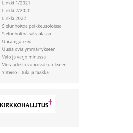
Linkki 1/2021
Linkki 2/2020
Linkki 2022
Sielunhoitoa poikkeusoloissa
Sielunhoitoa sairaalassa
Uncategorized
Uusia ovia ymmärrykseen
Valo ja varjo minussa
Vieraudesta vuorovaikutukseen
Yhteisö – tuki ja taakka