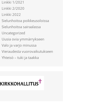
Linkki 1/2021
Linkki 2/2020
Linkki 2022
Sielunhoitoa poikkeusoloissa
Sielunhoitoa sairaalassa
Uncategorized
Uusia ovia ymmärrykseen
Valo ja varjo minussa
Vieraudesta vuorovaikutukseen
Yhteisö – tuki ja taakka