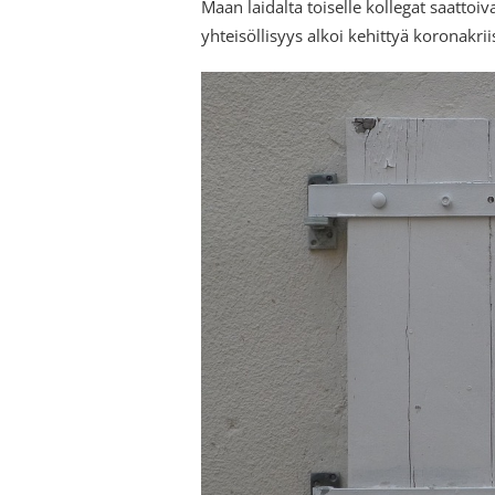
Maan laidalta toiselle kollegat saattoi
yhteisöllisyys alkoi kehittyä koronakrii