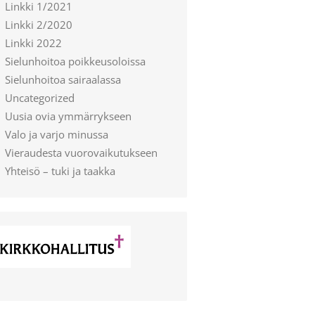
Linkki 1/2021
Linkki 2/2020
Linkki 2022
Sielunhoitoa poikkeusoloissa
Sielunhoitoa sairaalassa
Uncategorized
Uusia ovia ymmärrykseen
Valo ja varjo minussa
Vieraudesta vuorovaikutukseen
Yhteisö – tuki ja taakka