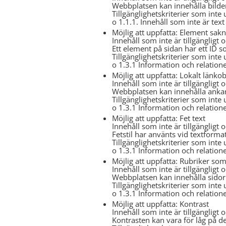
Webbplatsen kan innehålla bilder 
Tillgänglighetskriterier som inte 
o 1.1.1. Innehåll som inte är text
Möjlig att uppfatta: Element sakn
Innehåll som inte är tillgängligt 
Ett element på sidan har ett ID 
Tillgänglighetskriterier som inte 
o 1.3.1 Information och relation
Möjlig att uppfatta: Lokalt länko
Innehåll som inte är tillgängligt 
Webbplatsen kan innehålla ankar
Tillgänglighetskriterier som inte 
o 1.3.1 Information och relation
Möjlig att uppfatta: Fet text
Innehåll som inte är tillgängligt 
Fetstil har använts vid textforma
Tillgänglighetskriterier som inte 
o 1.3.1 Information och relation
Möjlig att uppfatta: Rubriker so
Innehåll som inte är tillgängligt 
Webbplatsen kan innehålla sidor
Tillgänglighetskriterier som inte 
o 1.3.1 Information och relation
Möjlig att uppfatta: Kontrast
Innehåll som inte är tillgängligt 
Kontrasten kan vara för låg på d