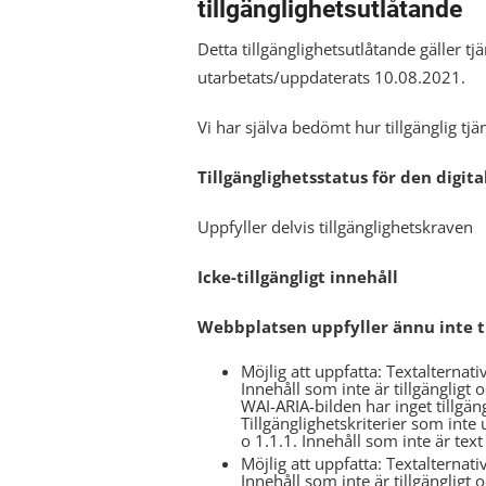
tillgänglighetsutlåtande
Detta tillgänglighetsutlåtande gäller tj
utarbetats/uppdaterats 10.08.2021.
Vi har själva bedömt hur tillgänglig tjä
Tillgänglighetsstatus för den digita
Uppfyller delvis tillgänglighetskraven
Icke-tillgängligt innehåll
Webbplatsen uppfyller ännu inte til
Möjlig att uppfatta: Textalternat
Innehåll som inte är tillgängligt 
WAI-ARIA-bilden har inget tillgän
Tillgänglighetskriterier som inte 
o 1.1.1. Innehåll som inte är text
Möjlig att uppfatta: Textalternati
Innehåll som inte är tillgängligt 